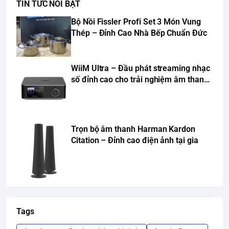
TIN TỨC NỔI BẬT
Bộ Nồi Fissler Profi Set 3 Món Vung
Thép – Đỉnh Cao Nhà Bếp Chuẩn Đức
WiiM Ultra – Đầu phát streaming nhạc
số đỉnh cao cho trải nghiệm âm thanh
Hi-Res
Trọn bộ âm thanh Harman Kardon
Citation – Đỉnh cao điện ảnh tại gia
Tags