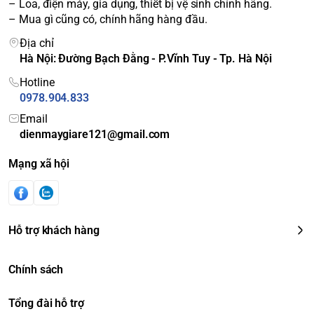
– Loa, điện máy, gia dụng, thiết bị vệ sinh chính hãng.
– Mua gì cũng có, chính hãng hàng đầu.
Địa chỉ
Hà Nội: Đường Bạch Đằng - P.Vĩnh Tuy - Tp. Hà Nội
Hotline
0978.904.833
Email
dienmaygiare121@gmail.com
Mạng xã hội
Hỗ trợ khách hàng
Chính sách
Tổng đài hỗ trợ