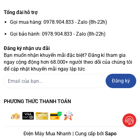
Tổng đài hỗ trợ
Gọi mua hàng: 0978.904.833 - Zalo (8h-22h)
Gọi bảo hành: 0978.904.833 - Zalo (8h-22h)
Đăng ký nhận ưu đãi
Bạn muốn nhận khuyến mãi đặc biệt? Đăng kí tham gia
ngay cộng động hơn 68.000+ người theo dõi của chúng tôi
để cập nhật khuyến mãi ngay lập tức
Đăng ký
PHƯƠNG THỨC THANH TOÁN
Điện Máy Mua Nhanh | Cung cấp bởi
Sapo