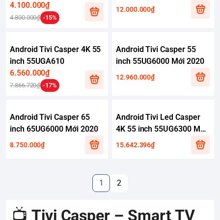
4.100.000₫
12.000.000₫
4.800.000₫
-15%
Android Tivi Casper 4K 55
Android Tivi Casper 55
inch 55UGA610
inch 55UG6000 Mới 2020
6.560.000₫
12.960.000₫
7.866.720₫
-17%
Android Tivi Casper 65
Android Tivi Led Casper
inch 65UG6000 Mới 2020
4K 55 inch 55UG6300 Mới
2021
8.750.000₫
15.642.396₫
1
2
📺
Tivi Casper – Smart TV