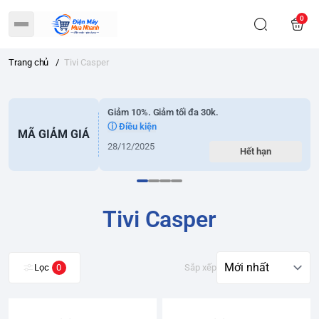
0
Trang chủ
/
Tivi Casper
Giảm 10%. Giảm tối đa 30k.
ⓘ Điều kiện
MÃ GIẢM GIÁ
28/12/2025
Hết hạn
Tivi Casper
Lọc
0
Sắp xếp