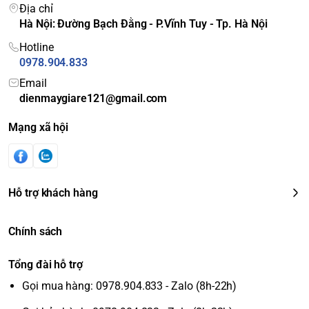
Địa chỉ
Hà Nội: Đường Bạch Đằng - P.Vĩnh Tuy - Tp. Hà Nội
Hotline
0978.904.833
Email
dienmaygiare121@gmail.com
Mạng xã hội
Hỗ trợ khách hàng
Chính sách
Tổng đài hỗ trợ
Gọi mua hàng: 0978.904.833 - Zalo (8h-22h)