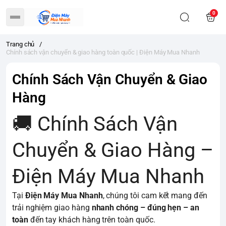
0
Trang chủ
/
Chính sách vận chuyển & giao hàng toàn quốc | Điện Máy Mua Nhanh
Chính Sách Vận Chuyển & Giao
Hàng
🚚 Chính Sách Vận
Chuyển & Giao Hàng –
Điện Máy Mua Nhanh
Tại
Điện Máy Mua Nhanh
, chúng tôi cam kết mang đến
trải nghiệm giao hàng
nhanh chóng – đúng hẹn – an
toàn
đến tay khách hàng trên toàn quốc.