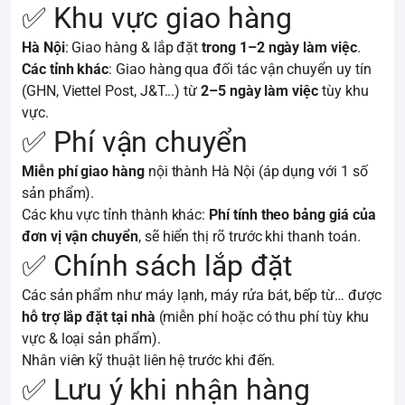
✅ Khu vực giao hàng
Hà Nội
: Giao hàng & lắp đặt
trong 1–2 ngày làm việc
.
Các tỉnh khác
: Giao hàng qua đối tác vận chuyển uy tín
(GHN, Viettel Post, J&T...) từ
2–5 ngày làm việc
tùy khu
vực.
✅ Phí vận chuyển
Miễn phí giao hàng
nội thành Hà Nội (áp dụng với 1 số
sản phẩm).
Các khu vực tỉnh thành khác:
Phí tính theo bảng giá của
đơn vị vận chuyển
, sẽ hiển thị rõ trước khi thanh toán.
✅ Chính sách lắp đặt
Các sản phẩm như máy lạnh, máy rửa bát, bếp từ… được
hỗ trợ lắp đặt tại nhà
(miễn phí hoặc có thu phí tùy khu
vực & loại sản phẩm).
Nhân viên kỹ thuật liên hệ trước khi đến.
✅ Lưu ý khi nhận hàng