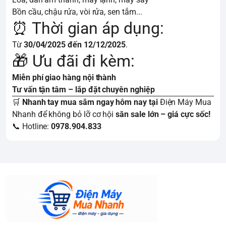
Bồn cầu, chậu rửa, vòi rửa, sen tắm...
⏰ Thời gian áp dụng:
Từ
30/04/2025
đến 12/12/2025
.
🎁 Ưu đãi đi kèm:
Miễn phí giao hàng nội thành
Tư vấn tận tâm – lắp đặt chuyên nghiệp
🛒
Nhanh tay mua sắm ngay hôm nay tại
Điện Máy Mua
Nhanh
để không bỏ lỡ cơ hội
săn sale lớn – giá cực sốc!
📞 Hotline:
0978.904.833