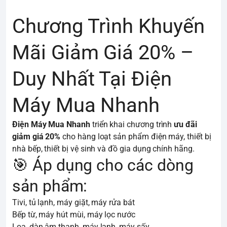
Chương Trình Khuyến
Mãi Giảm Giá 20% –
Duy Nhất Tại Điện
Máy Mua Nhanh
Điện Máy Mua Nhanh
triển khai chương trình
ưu đãi
giảm giá 20%
cho hàng loạt sản phẩm điện máy, thiết bị
nhà bếp, thiết bị vệ sinh và đồ gia dụng chính hãng.
🎯 Áp dụng cho các dòng
sản phẩm:
Tivi, tủ lạnh, máy giặt, máy rửa bát
Bếp từ, máy hút mùi, máy lọc nước
Loa, dàn âm thanh, máy lạnh, máy sấy