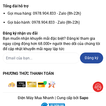
Tổng đài hỗ trợ
Gọi mua hàng: 0978.904.833 - Zalo (8h-22h)
Gọi bảo hành: 0978.904.833 - Zalo (8h-22h)
Đăng ký nhận ưu đãi
Bạn muốn nhận khuyến mãi đặc biệt? Đăng kí tham gia
ngay cộng động hơn 68.000+ người theo dõi của chúng tôi
để cập nhật khuyến mãi ngay lập tức
Đăng ký
PHƯƠNG THỨC THANH TOÁN
Điện Máy Mua Nhanh | Cung cấp bởi
Sapo