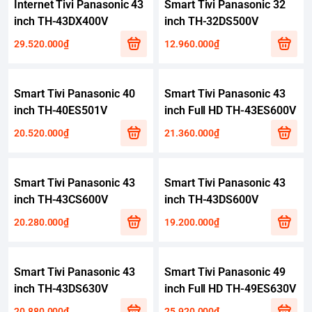
Internet Tivi Panasonic 43
Smart Tivi Panasonic 32
inch TH-43DX400V
inch TH-32DS500V
29.520.000₫
12.960.000₫
Smart Tivi Panasonic 40
Smart Tivi Panasonic 43
inch TH-40ES501V
inch Full HD TH-43ES600V
20.520.000₫
21.360.000₫
Smart Tivi Panasonic 43
Smart Tivi Panasonic 43
inch TH-43CS600V
inch TH-43DS600V
20.280.000₫
19.200.000₫
Smart Tivi Panasonic 43
Smart Tivi Panasonic 49
inch TH-43DS630V
inch Full HD TH-49ES630V
20.880.000₫
25.920.000₫