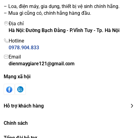
– Loa, điện máy, gia dụng, thiết bị vệ sinh chính hãng.
– Mua gì cũng có, chính hãng hàng đầu.
Địa chỉ
Hà Nội: Đường Bạch Đằng - P.Vĩnh Tuy - Tp. Hà Nội
Hotline
0978.904.833
Email
dienmaygiare121@gmail.com
Mạng xã hội
Hỗ trợ khách hàng
Chính sách
Tổng đài hỗ trợ