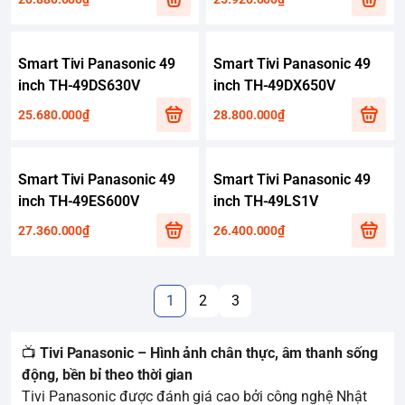
Smart Tivi Panasonic 49
Smart Tivi Panasonic 49
inch TH-49DS630V
inch TH-49DX650V
25.680.000₫
28.800.000₫
Smart Tivi Panasonic 49
Smart Tivi Panasonic 49
inch TH-49ES600V
inch TH-49LS1V
27.360.000₫
26.400.000₫
1
2
3
📺
Tivi Panasonic – Hình ảnh chân thực, âm thanh sống
động, bền bỉ theo thời gian
Tivi Panasonic được đánh giá cao bởi công nghệ Nhật