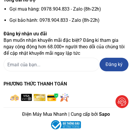
Gọi mua hàng: 0978.904.833 - Zalo (8h-22h)
Gọi bảo hành: 0978.904.833 - Zalo (8h-22h)
Đăng ký nhận ưu đãi
Bạn muốn nhận khuyến mãi đặc biệt? Đăng kí tham gia
ngay cộng động hơn 68.000+ người theo dõi của chúng tôi
để cập nhật khuyến mãi ngay lập tức
Đăng ký
PHƯƠNG THỨC THANH TOÁN
Điện Máy Mua Nhanh | Cung cấp bởi
Sapo