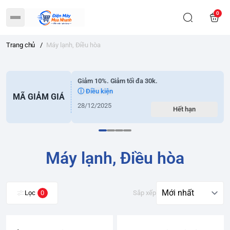
0
Trang chủ
/
Máy lạnh, Điều hòa
Giảm 10%. Giảm tối đa 30k.
ⓘ Điều kiện
MÃ GIẢM GIÁ
28/12/2025
Hết hạn
Máy lạnh, Điều hòa
Lọc
0
Sắp xếp