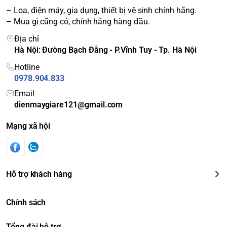
– Loa, điện máy, gia dụng, thiết bị vệ sinh chính hãng.
– Mua gì cũng có, chính hãng hàng đầu.
Địa chỉ
Hà Nội: Đường Bạch Đằng - P.Vĩnh Tuy - Tp. Hà Nội
Hotline
0978.904.833
Email
dienmaygiare121@gmail.com
Mạng xã hội
Hỗ trợ khách hàng
Chính sách
Tổng đài hỗ trợ