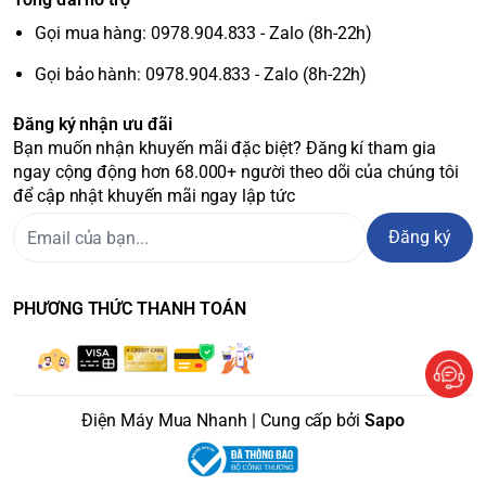
Gọi mua hàng: 0978.904.833 - Zalo (8h-22h)
Gọi bảo hành: 0978.904.833 - Zalo (8h-22h)
Đăng ký nhận ưu đãi
Bạn muốn nhận khuyến mãi đặc biệt? Đăng kí tham gia
ngay cộng động hơn 68.000+ người theo dõi của chúng tôi
để cập nhật khuyến mãi ngay lập tức
Đăng ký
PHƯƠNG THỨC THANH TOÁN
Điện Máy Mua Nhanh | Cung cấp bởi
Sapo