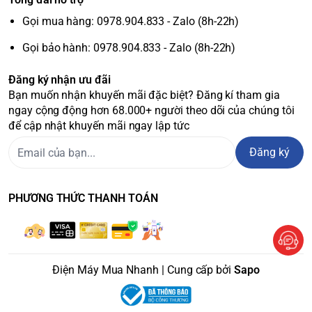
Gọi mua hàng: 0978.904.833 - Zalo (8h-22h)
Gọi bảo hành: 0978.904.833 - Zalo (8h-22h)
Đăng ký nhận ưu đãi
Bạn muốn nhận khuyến mãi đặc biệt? Đăng kí tham gia
ngay cộng động hơn 68.000+ người theo dõi của chúng tôi
để cập nhật khuyến mãi ngay lập tức
Đăng ký
PHƯƠNG THỨC THANH TOÁN
Điện Máy Mua Nhanh | Cung cấp bởi
Sapo