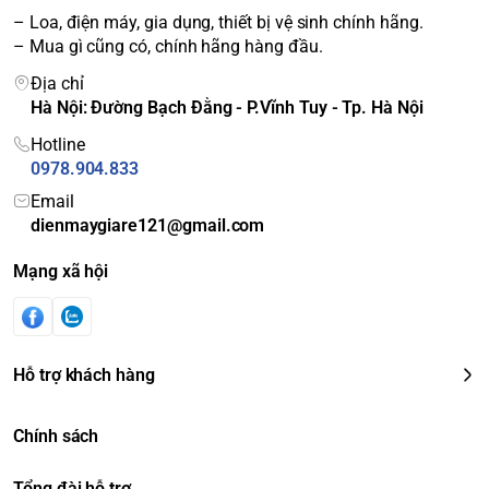
– Loa, điện máy, gia dụng, thiết bị vệ sinh chính hãng.
– Mua gì cũng có, chính hãng hàng đầu.
Địa chỉ
Hà Nội: Đường Bạch Đằng - P.Vĩnh Tuy - Tp. Hà Nội
Hotline
0978.904.833
Email
dienmaygiare121@gmail.com
Mạng xã hội
Hỗ trợ khách hàng
Chính sách
Tổng đài hỗ trợ