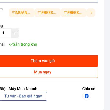
ảm
MUANHANH01
FREESHIP5
FREESHIP10
ng
hái
Sẵn trong kho
Thêm vào giỏ
Mua ngay
Điện Máy Mua Nhanh
Chia sẻ
Tư vấn - Báo giá ngay