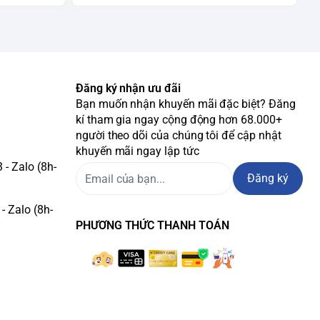
Đăng ký nhận ưu đãi
Bạn muốn nhận khuyến mãi đặc biệt? Đăng
kí tham gia ngay cộng động hơn 68.000+
người theo dõi của chúng tôi để cập nhật
khuyến mãi ngay lập tức
- Zalo (8h-
Đăng ký
- Zalo (8h-
PHƯƠNG THỨC THANH TOÁN