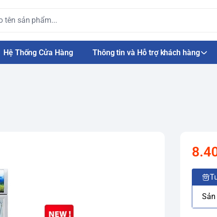
Hệ Thống Cửa Hàng
Thông tin và Hỗ trợ khách hàng
8.4
Tư
Sản