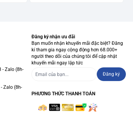
Đăng ký nhận ưu đãi
Bạn muốn nhận khuyến mãi đặc biệt? Đăng
kí tham gia ngay cộng động hơn 68.000+
người theo dõi của chúng tôi để cập nhật
khuyến mãi ngay lập tức
- Zalo (8h-
Đăng ký
- Zalo (8h-
PHƯƠNG THỨC THANH TOÁN