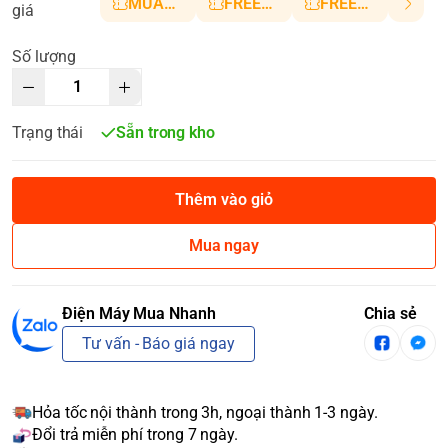
MUANHANH01
FREESHIP5
FREESHIP10
giá
Số lượng
Trạng thái
Sẵn trong kho
Thêm vào giỏ
Mua ngay
Điện Máy Mua Nhanh
Chia sẻ
Tư vấn - Báo giá ngay
Hỏa tốc nội thành trong 3h, ngoại thành 1-3 ngày.
Đổi trả miễn phí trong 7 ngày.