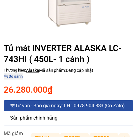
Tủ mát INVERTER ALASKA LC-
743HI ( 450L- 1 cánh )
Thương hiệu:
Alaska
Mã sản phẩm:
Đang cập nhật
So sánh
26.280.000₫
Tư vấn - Báo giá ngay: LH : 0978.904.833 (Có Zalo)
Sản phẩm chính hãng
Mã giảm