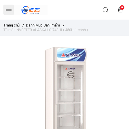
0
Trang chủ
/
Danh Mục Sản Phẩm
/
Tủ mát INVERTER ALASKA LC-743HI ( 450L- 1 cánh )