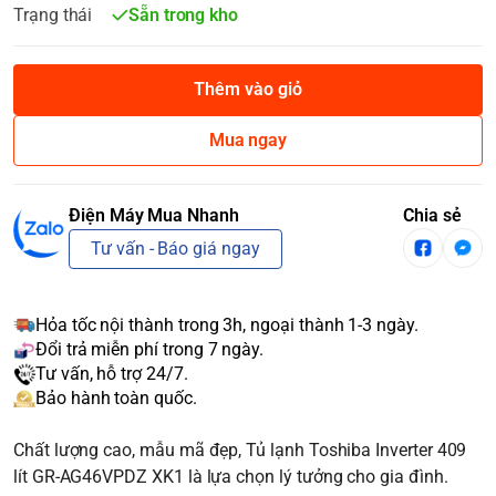
Trạng thái
Sẵn trong kho
Thêm vào giỏ
Mua ngay
Điện Máy Mua Nhanh
Chia sẻ
Tư vấn - Báo giá ngay
Hỏa tốc nội thành trong 3h, ngoại thành 1-3 ngày.
Đổi trả miễn phí trong 7 ngày.
Tư vấn, hỗ trợ 24/7.
Bảo hành toàn quốc.
Chất lượng cao, mẫu mã đẹp, Tủ lạnh Toshiba Inverter 409
lít GR-AG46VPDZ XK1 là lựa chọn lý tưởng cho gia đình.