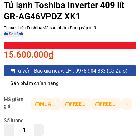
Tủ lạnh Toshiba Inverter 409 lít
GR-AG46VPDZ XK1
Thương hiệu:
Toshiba
Mã sản phẩm:
Đang cập nhật
So sánh
15.600.000₫
Tư vấn - Báo giá ngay: LH : 0978.904.833 (Có Zalo)
Sản phẩm chính hãng
Mã giảm
MUANHANH01
FREESHIP5
FREESHIP10
giá
Số lượng