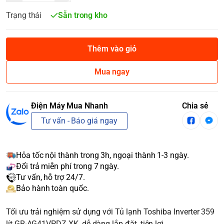
Trạng thái
Sẵn trong kho
Thêm vào giỏ
Mua ngay
Điện Máy Mua Nhanh
Chia sẻ
Tư vấn - Báo giá ngay
Hỏa tốc nội thành trong 3h, ngoại thành 1-3 ngày.
Đổi trả miễn phí trong 7 ngày.
Tư vấn, hỗ trợ 24/7.
Bảo hành toàn quốc.
Tối ưu trải nghiệm sử dụng với Tủ lạnh Toshiba Inverter 359
lít GR-AG41VPDZ XK, dễ dàng lắp đặt, tiện lợi.