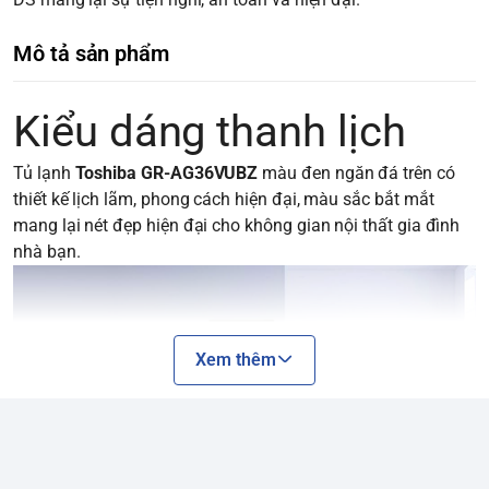
Mô tả sản phẩm
Kiểu dáng thanh lịch
Tủ lạnh
Toshiba GR-AG36VUBZ
màu đen ngăn đá trên có
thiết kế lịch lãm, phong cách hiện đại, màu sắc bắt mắt
mang lại nét đẹp hiện đại cho không gian nội thất gia đình
nhà bạn.
Xem thêm