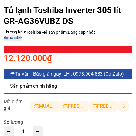
Tủ lạnh Toshiba Inverter 305 lít
GR-AG36VUBZ DS
Thương hiệu:
Toshiba
Mã sản phẩm:
Đang cập nhật
So sánh
12.120.000₫
Tư vấn - Báo giá ngay: LH : 0978.904.833 (Có Zalo)
Sản phẩm chính hãng
Mã giảm
MUANHANH01
FREESHIP5
FREESHIP10
giá
Số lượng