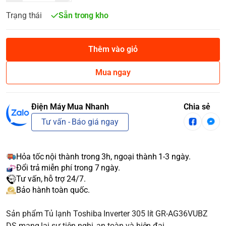
Trạng thái
Sẵn trong kho
Thêm vào giỏ
Mua ngay
Điện Máy Mua Nhanh
Chia sẻ
Tư vấn - Báo giá ngay
Hỏa tốc nội thành trong 3h, ngoại thành 1-3 ngày.
Đổi trả miễn phí trong 7 ngày.
Tư vấn, hỗ trợ 24/7.
Bảo hành toàn quốc.
Sản phẩm Tủ lạnh Toshiba Inverter 305 lít GR-AG36VUBZ
DS mang lại sự tiện nghi, an toàn và hiện đại.