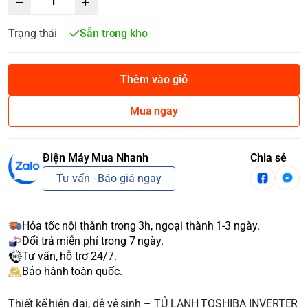
Trạng thái
Sẵn trong kho
Thêm vào giỏ
Mua ngay
Điện Máy Mua Nhanh
Chia sẻ
Tư vấn - Báo giá ngay
Hỏa tốc nội thành trong 3h, ngoại thành 1-3 ngày.
Đổi trả miễn phí trong 7 ngày.
Tư vấn, hỗ trợ 24/7.
Bảo hành toàn quốc.
Thiết kế hiện đại, dễ vệ sinh – TỦ LẠNH TOSHIBA INVERTER