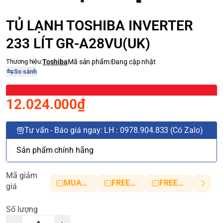
TỦ LẠNH TOSHIBA INVERTER
233 LÍT GR-A28VU(UK)
Thương hiệu:
Toshiba
Mã sản phẩm:
Đang cập nhật
So sánh
12.024.000₫
Tư vấn - Báo giá ngay: LH : 0978.904.833 (Có Zalo)
Sản phẩm chính hãng
Mã giảm
MUANHANH01
FREESHIP5
FREESHIP10
giá
Số lượng