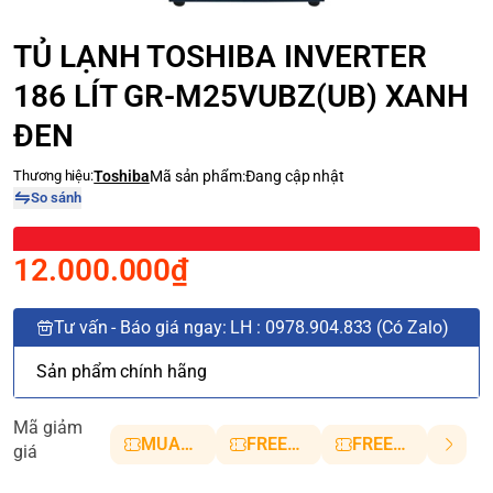
TỦ LẠNH TOSHIBA INVERTER
186 LÍT GR-M25VUBZ(UB) XANH
ĐEN
Thương hiệu:
Toshiba
Mã sản phẩm:
Đang cập nhật
So sánh
12.000.000₫
Tư vấn - Báo giá ngay: LH : 0978.904.833 (Có Zalo)
Sản phẩm chính hãng
Mã giảm
MUANHANH01
FREESHIP5
FREESHIP10
giá