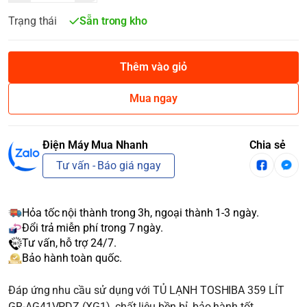
Trạng thái
Sẵn trong kho
Thêm vào giỏ
Mua ngay
Điện Máy Mua Nhanh
Chia sẻ
Tư vấn - Báo giá ngay
Hỏa tốc nội thành trong 3h, ngoại thành 1-3 ngày.
Đổi trả miễn phí trong 7 ngày.
Tư vấn, hỗ trợ 24/7.
Bảo hành toàn quốc.
Đáp ứng nhu cầu sử dụng với TỦ LẠNH TOSHIBA 359 LÍT
GR-AG41VPDZ (XG1), chất liệu bền bỉ, bảo hành tốt.