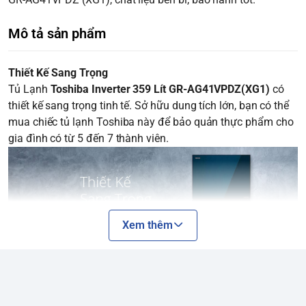
Mô tả sản phẩm
Thiết Kế Sang Trọng
Tủ Lạnh
Toshiba Inverter 359 Lít GR-AG41VPDZ(XG1)
có
thiết kế sang trọng tinh tế. Sở hữu dung tích lớn, bạn có thể
mua chiếc tủ lạnh Toshiba này để bảo quản thực phẩm cho
gia đình có từ 5 đến 7 thành viên.
Xem thêm