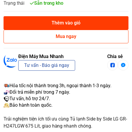
Trạng thái
Sẵn trong kho
Thêm vào giỏ
Mua ngay
Điện Máy Mua Nhanh
Chia sẻ
Tư vấn - Báo giá ngay
Hỏa tốc nội thành trong 3h, ngoại thành 1-3 ngày.
Đổi trả miễn phí trong 7 ngày.
Tư vấn, hỗ trợ 24/7.
Bảo hành toàn quốc.
Trải nghiệm tiện ích tối ưu cùng Tủ lạnh Side by Side LG GR-
H247LGW 675 Lít, giao hàng nhanh chóng.