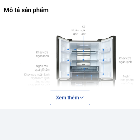
Mô tả sản phẩm
Xem thêm