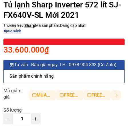
Tủ lạnh Sharp Inverter 572 lít SJ-
FX640V-SL Mới 2021
Thương hiệu:
Sharp
Mã sản phẩm:
Đang cập nhật
So sánh
33.600.000₫
Tư vấn - Báo giá ngay: LH : 0978.904.833 (Có Zalo)
Sản phẩm chính hãng
Mã giảm
MUANHANH01
FREESHIP5
FREESHIP10
giá
Số lượng