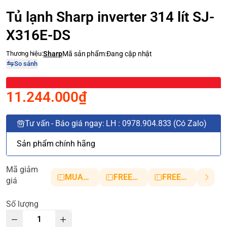
Tủ lạnh Sharp inverter 314 lít SJ-
X316E-DS
Thương hiệu:
Sharp
Mã sản phẩm:
Đang cập nhật
So sánh
11.244.000₫
Tư vấn - Báo giá ngay: LH : 0978.904.833 (Có Zalo)
Sản phẩm chính hãng
Mã giảm
MUANHANH01
FREESHIP5
FREESHIP10
giá
Số lượng