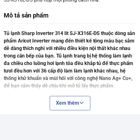
Mô tả sản phẩm
Tủ lạnh Sharp Inverter 314 lít SJ-X316E-DS thuộc dòng sản
phẩm Aricot Inverter mang đến thiết kế tông màu bạc sẫm
dễ dàng thích nghi với nhiều điều kiện nội thất khác nhau
trong căn bếp của bạn. Tủ lạnh trang bị hệ thống làm lạnh
đa chiều cho luồng hơi lạnh tỏa đều khắp tủ để thực phẩm
tươi đều hơn với 36 cấp độ làm làm lạnh khác nhau, hệ
thống khử khuẩn và mùi hôi với công nghệ Nano Ag+ Cu+,
để bạn cảm thấy dễ chịu khi mở tủ lấy thực phẩm.
Xem thêm