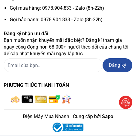
Gọi mua hàng: 0978.904.833 - Zalo (8h-22h)
Gọi bảo hành: 0978.904.833 - Zalo (8h-22h)
Đăng ký nhận ưu đãi
Bạn muốn nhận khuyến mãi đặc biệt? Đăng kí tham gia
ngay cộng động hơn 68.000+ người theo dõi của chúng tôi
để cập nhật khuyến mãi ngay lập tức
Đăng ký
PHƯƠNG THỨC THANH TOÁN
Điện Máy Mua Nhanh | Cung cấp bởi
Sapo