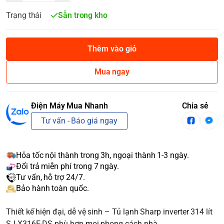
Trạng thái
Sẵn trong kho
Thêm vào giỏ
Mua ngay
Điện Máy Mua Nhanh
Chia sẻ
Tư vấn - Báo giá ngay
Hỏa tốc nội thành trong 3h, ngoại thành 1-3 ngày.
Đổi trả miễn phí trong 7 ngày.
Tư vấn, hỗ trợ 24/7.
Bảo hành toàn quốc.
Thiết kế hiện đại, dễ vệ sinh – Tủ lạnh Sharp inverter 314 lít
SJ-X316E-DS phù hợp mọi phong cách nhà.