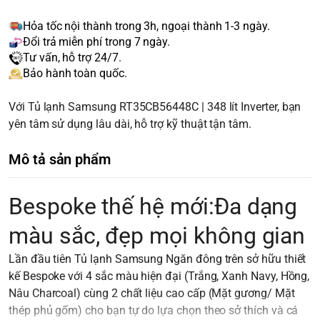
Hỏa tốc nội thành trong 3h, ngoại thành 1-3 ngày.
Đổi trả miễn phí trong 7 ngày.
Tư vấn, hỗ trợ 24/7.
Bảo hành toàn quốc.
Với Tủ lạnh Samsung RT35CB56448C | 348 lít Inverter, bạn
yên tâm sử dụng lâu dài, hỗ trợ kỹ thuật tận tâm.
Mô tả sản phẩm
Bespoke thế hệ mới:Đa dạng
màu sắc, đẹp mọi không gian
Lần đầu tiên Tủ lạnh Samsung Ngăn đông trên sở hữu thiết
kế Bespoke với 4 sắc màu hiện đại (Trắng, Xanh Navy, Hồng,
Nâu Charcoal) cùng 2 chất liệu cao cấp (Mặt gương/ Mặt
thép phủ gốm) cho bạn tự do lựa chọn theo sở thích và cá