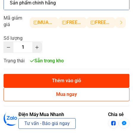
Sản phẩm chính hãng
Mã giảm
MUANHANH01
FREESHIP5
FREESHIP10
giá
Số lượng
Trạng thái
Sẵn trong kho
Thêm vào giỏ
Mua ngay
Điện Máy Mua Nhanh
Chia sẻ
Tư vấn - Báo giá ngay