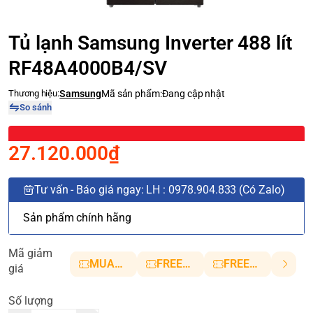
Tủ lạnh Samsung Inverter 488 lít
RF48A4000B4/SV
Thương hiệu:
Samsung
Mã sản phẩm:
Đang cập nhật
So sánh
27.120.000₫
Tư vấn - Báo giá ngay: LH : 0978.904.833 (Có Zalo)
Sản phẩm chính hãng
Mã giảm
MUANHANH01
FREESHIP5
FREESHIP10
giá
Số lượng