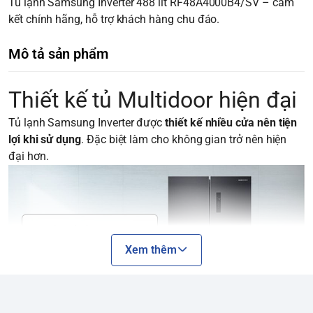
Tủ lạnh Samsung Inverter 488 lít RF48A4000B4/SV – cam
kết chính hãng, hỗ trợ khách hàng chu đáo.
Mô tả sản phẩm
Thiết kế tủ Multidoor hiện đại
Tủ lạnh Samsung Inverter được
thiết kế nhiều cửa nên tiện
lợi khi sử dụng
. Đặc biệt làm cho không gian trở nên hiện
đại hơn.
Xem thêm