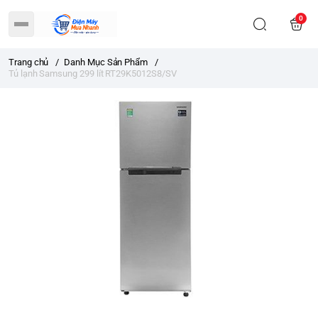
0
Trang chủ
/
Danh Mục Sản Phẩm
/
Tủ lạnh Samsung 299 lít RT29K5012S8/SV