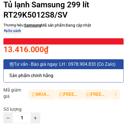
Tủ lạnh Samsung 299 lít
RT29K5012S8/SV
Thương hiệu:
Samsung
Mã sản phẩm:
Đang cập nhật
So sánh
13.416.000₫
Tư vấn - Báo giá ngay: LH : 0978.904.833 (Có Zalo)
Sản phẩm chính hãng
Mã giảm
MUANHANH01
FREESHIP5
FREESHIP10
giá
Số lượng