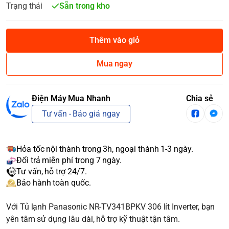
Trạng thái
Sẵn trong kho
Thêm vào giỏ
Mua ngay
Điện Máy Mua Nhanh
Chia sẻ
Tư vấn - Báo giá ngay
Hỏa tốc nội thành trong 3h, ngoại thành 1-3 ngày.
Đổi trả miễn phí trong 7 ngày.
Tư vấn, hỗ trợ 24/7.
Bảo hành toàn quốc.
Với Tủ lạnh Panasonic NR-TV341BPKV 306 lít Inverter, bạn
yên tâm sử dụng lâu dài, hỗ trợ kỹ thuật tận tâm.