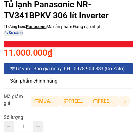
Tủ lạnh Panasonic NR-
TV341BPKV 306 lít Inverter
Thương hiệu:
Panasonic
Mã sản phẩm:
Đang cập nhật
So sánh
11.000.000₫
Tư vấn - Báo giá ngay: LH : 0978.904.833 (Có Zalo)
Sản phẩm chính hãng
Mã giảm
MUANHANH01
FREESHIP5
FREESHIP10
giá
Số lượng