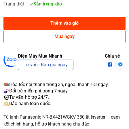
Trạng thái
Sẵn trong kho
Thêm vào giỏ
Mua ngay
Điện Máy Mua Nhanh
Chia sẻ
Tư vấn - Báo giá ngay
Hỏa tốc nội thành trong 3h, ngoại thành 1-3 ngày.
Đổi trả miễn phí trong 7 ngày.
Tư vấn, hỗ trợ 24/7.
Bảo hành toàn quốc.
Tủ lạnh Panasonic NR-BX421WGKV 380 lít Inverter – cam
kết chính hãng, hỗ trợ khách hàng chu đáo.