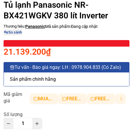
Tủ lạnh Panasonic NR-
BX421WGKV 380 lít Inverter
Thương hiệu:
Panasonic
Mã sản phẩm:
Đang cập nhật
So sánh
21.139.200₫
Tư vấn - Báo giá ngay: LH : 0978.904.833 (Có Zalo)
Sản phẩm chính hãng
Mã giảm
MUANHANH01
FREESHIP5
FREESHIP10
giá
Số lượng