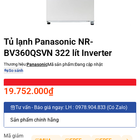
Tủ lạnh Panasonic NR-
BV360QSVN 322 lít Inverter
Thương hiệu:
Panasonic
Mã sản phẩm:
Đang cập nhật
So sánh
19.752.000₫
Tư vấn - Báo giá ngay: LH : 0978.904.833 (Có Zalo)
Sản phẩm chính hãng
Mã giảm