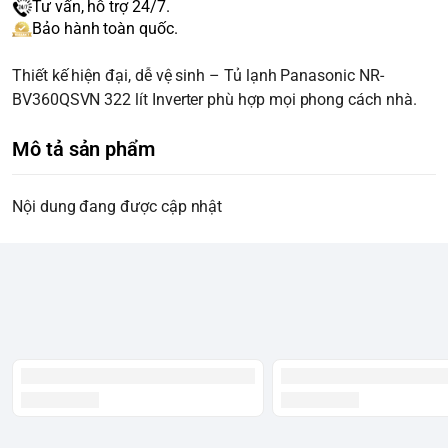
Tư vấn, hỗ trợ 24/7.
Bảo hành toàn quốc.
Thiết kế hiện đại, dễ vệ sinh – Tủ lạnh Panasonic NR-
BV360QSVN 322 lít Inverter phù hợp mọi phong cách nhà.
Mô tả sản phẩm
Nội dung đang được cập nhật