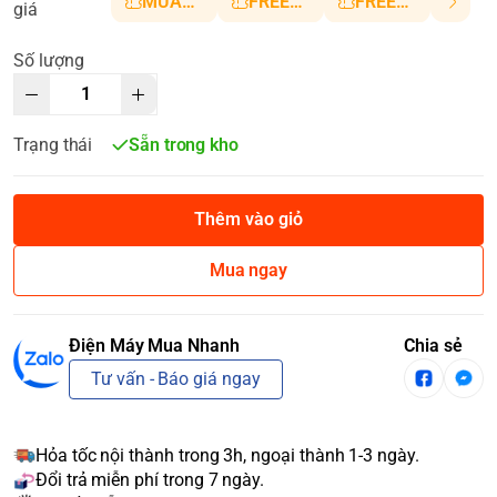
MUANHANH01
FREESHIP5
FREESHIP10
giá
Số lượng
Trạng thái
Sẵn trong kho
Thêm vào giỏ
Mua ngay
Điện Máy Mua Nhanh
Chia sẻ
Tư vấn - Báo giá ngay
Hỏa tốc nội thành trong 3h, ngoại thành 1-3 ngày.
Đổi trả miễn phí trong 7 ngày.