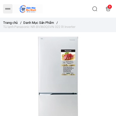
0
Trang chủ
/
Danh Mục Sản Phẩm
/
Tủ lạnh Panasonic NR-BV360QSVN 322 lít Inverter