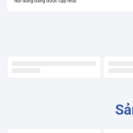
Nội dung đang được cập nhật
Sả