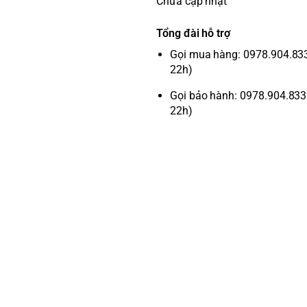
Chưa cập nhật
Tổng đài hỗ trợ
Gọi mua hàng: 0978.904.833 
22h)
Gọi bảo hành: 0978.904.833 
22h)