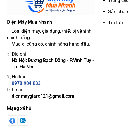
Trang chủ
Sản phẩm
Điện Máy Mua Nhanh
Tin tức
– Loa, điện máy, gia dụng, thiết bị vệ sinh
chính hãng.
– Mua gì cũng có, chính hãng hàng đầu.
Địa chỉ
Hà Nội: Đường Bạch Đằng - P.Vĩnh Tuy -
Tp. Hà Nội
Hotline
0978.904.833
Email
dienmaygiare121@gmail.com
Mạng xã hội