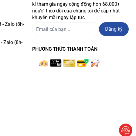
kí tham gia ngay cộng động hơn 68.000+
người theo dõi của chúng tôi để cập nhật
khuyến mãi ngay lập tức
- Zalo (8h-
Đăng ký
- Zalo (8h-
PHƯƠNG THỨC THANH TOÁN