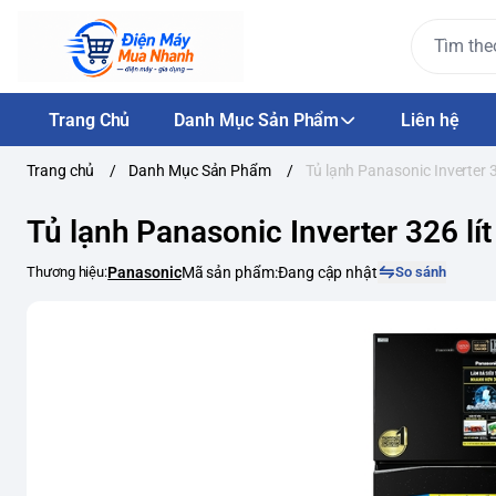
Trang Chủ
Danh Mục Sản Phẩm
Liên hệ
Trang chủ
/
Danh Mục Sản Phẩm
/
Tủ lạnh Panasonic Inverter
Tủ lạnh Panasonic Inverter 326 
Thương hiệu:
Panasonic
Mã sản phẩm:
Đang cập nhật
So sánh