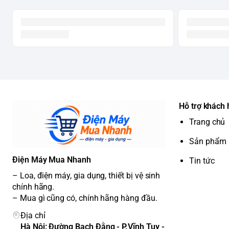
Hỗ trợ khách
Trang chủ
Sản phẩm
Điện Máy Mua Nhanh
Tin tức
– Loa, điện máy, gia dụng, thiết bị vệ sinh
chính hãng.
– Mua gì cũng có, chính hãng hàng đầu.
Địa chỉ
Hà Nội: Đường Bạch Đằng - P.Vĩnh Tuy -