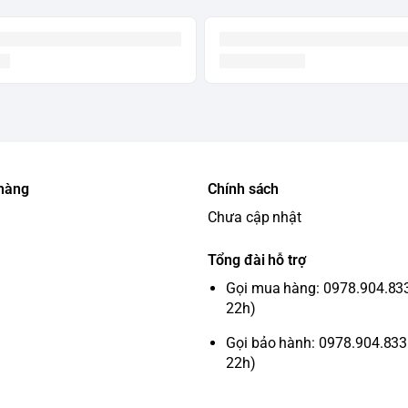
 hàng
Chính sách
Chưa cập nhật
Tổng đài hỗ trợ
Gọi mua hàng: 0978.904.833 
22h)
Gọi bảo hành: 0978.904.833 
22h)