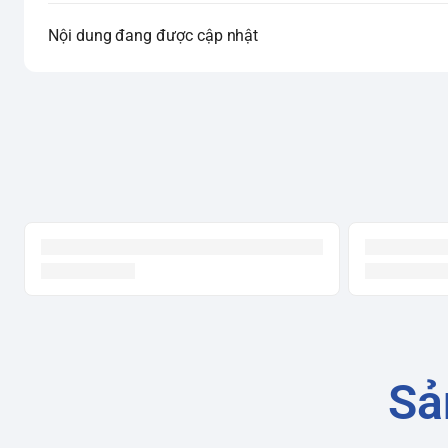
Nội dung đang được cập nhật
Sả