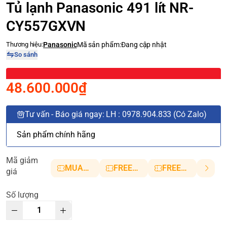
Tủ lạnh Panasonic 491 lít NR-
CY557GXVN
Thương hiệu:
Panasonic
Mã sản phẩm:
Đang cập nhật
So sánh
48.600.000₫
Tư vấn - Báo giá ngay: LH : 0978.904.833 (Có Zalo)
Sản phẩm chính hãng
Mã giảm
MUANHANH01
FREESHIP5
FREESHIP10
giá
Số lượng