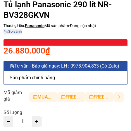
Tủ lạnh Panasonic 290 lít NR-
BV328GKVN
Thương hiệu:
Panasonic
Mã sản phẩm:
Đang cập nhật
So sánh
26.880.000₫
Tư vấn - Báo giá ngay: LH : 0978.904.833 (Có Zalo)
Sản phẩm chính hãng
Mã giảm
MUANHANH01
FREESHIP5
FREESHIP10
giá
Số lượng