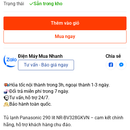
Trạng thái
Sẵn trong kho
Thêm vào giỏ
Mua ngay
Điện Máy Mua Nhanh
Chia sẻ
Tư vấn - Báo giá ngay
Hỏa tốc nội thành trong 3h, ngoại thành 1-3 ngày.
Đổi trả miễn phí trong 7 ngày.
Tư vấn, hỗ trợ 24/7.
Bảo hành toàn quốc.
Tủ lạnh Panasonic 290 lít NR-BV328GKVN – cam kết chính
hãng, hỗ trợ khách hàng chu đáo.