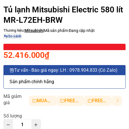
Tủ lạnh Mitsubishi Electric 580 lít
MR-L72EH-BRW
Thương hiệu:
Mitsubishi
Mã sản phẩm:
Đang cập nhật
So sánh
52.416.000₫
Tư vấn - Báo giá ngay: LH : 0978.904.833 (Có Zalo)
Sản phẩm chính hãng
Mã giảm
MUANHANH01
FREESHIP5
FREESHIP10
giá
Số lượng