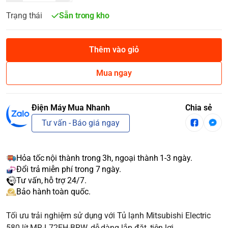
Trạng thái
Sẵn trong kho
Thêm vào giỏ
Mua ngay
Điện Máy Mua Nhanh
Chia sẻ
Tư vấn - Báo giá ngay
Hỏa tốc nội thành trong 3h, ngoại thành 1-3 ngày.
Đổi trả miễn phí trong 7 ngày.
Tư vấn, hỗ trợ 24/7.
Bảo hành toàn quốc.
Tối ưu trải nghiệm sử dụng với Tủ lạnh Mitsubishi Electric
580 lít MR-L72EH-BRW, dễ dàng lắp đặt, tiện lợi.