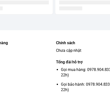
 hàng
Chính sách
Chưa cập nhật
Tổng đài hỗ trợ
Gọi mua hàng: 0978.904.833 
22h)
Gọi bảo hành: 0978.904.833 
22h)