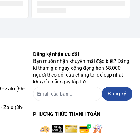
Đăng ký nhận ưu đãi
Bạn muốn nhận khuyến mãi đặc biệt? Đăng
kí tham gia ngay cộng động hơn 68.000+
người theo dõi của chúng tôi để cập nhật
khuyến mãi ngay lập tức
- Zalo (8h-
Đăng ký
- Zalo (8h-
PHƯƠNG THỨC THANH TOÁN