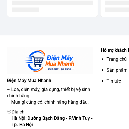
Hỗ trợ khách
Trang chủ
Sản phẩm
Điện Máy Mua Nhanh
Tin tức
– Loa, điện máy, gia dụng, thiết bị vệ sinh
chính hãng.
– Mua gì cũng có, chính hãng hàng đầu.
Địa chỉ
Hà Nội: Đường Bạch Đằng - P.Vĩnh Tuy -
Tp. Hà Nội