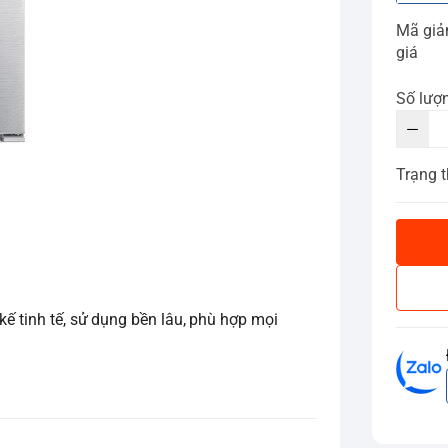
Mã gi
giá
Số lượ
Trạng t
kế tinh tế, sử dụng bền lâu, phù hợp mọi