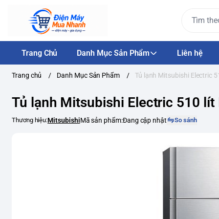
Trang Chủ
Danh Mục Sản Phẩm
Liên hệ
Trang chủ
/
Danh Mục Sản Phẩm
/
Tủ lạnh Mitsubishi Electric
Tủ lạnh Mitsubishi Electric 510 
Thương hiệu:
Mitsubishi
Mã sản phẩm:
Đang cập nhật
So sánh