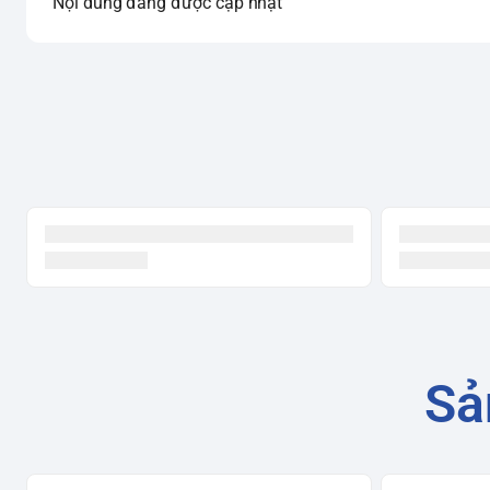
Nội dung đang được cập nhật
Sả