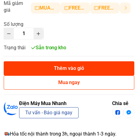
Mã giảm
MUANHANH01
FREESHIP5
FREESHIP10
giá
Số lượng
Trạng thái
Sẵn trong kho
Thêm vào giỏ
Mua ngay
Điện Máy Mua Nhanh
Chia sẻ
Tư vấn - Báo giá ngay
Hỏa tốc nội thành trong 3h, ngoại thành 1-3 ngày.