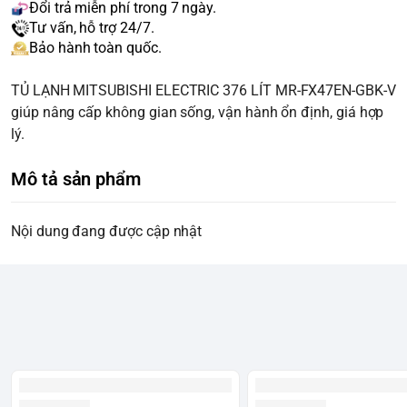
Đổi trả miễn phí trong 7 ngày.
Tư vấn, hỗ trợ 24/7.
Bảo hành toàn quốc.
TỦ LẠNH MITSUBISHI ELECTRIC 376 LÍT MR-FX47EN-GBK-V
giúp nâng cấp không gian sống, vận hành ổn định, giá hợp
lý.
Mô tả sản phẩm
Nội dung đang được cập nhật