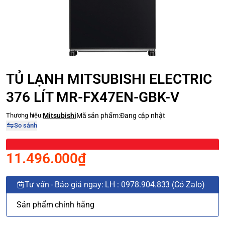
TỦ LẠNH MITSUBISHI ELECTRIC
376 LÍT MR-FX47EN-GBK-V
Thương hiệu:
Mitsubishi
Mã sản phẩm:
Đang cập nhật
So sánh
11.496.000₫
Tư vấn - Báo giá ngay: LH : 0978.904.833 (Có Zalo)
Sản phẩm chính hãng