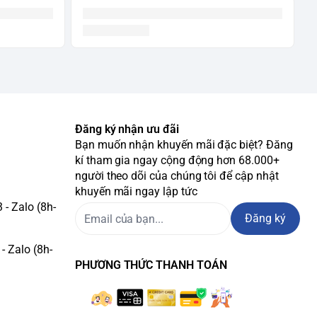
Đăng ký nhận ưu đãi
Bạn muốn nhận khuyến mãi đặc biệt? Đăng
kí tham gia ngay cộng động hơn 68.000+
người theo dõi của chúng tôi để cập nhật
khuyến mãi ngay lập tức
- Zalo (8h-
Đăng ký
- Zalo (8h-
PHƯƠNG THỨC THANH TOÁN