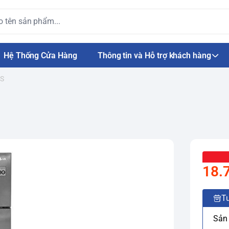
Hệ Thống Cửa Hàng
Thông tin và Hỗ trợ khách hàng
BS
18.
Tư
Sản