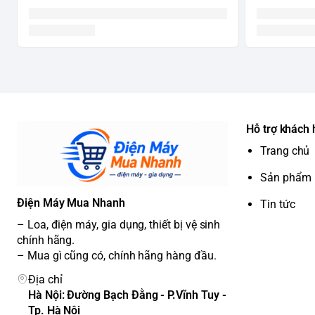
Hỗ trợ khách
Trang chủ
Sản phẩm
Điện Máy Mua Nhanh
Tin tức
– Loa, điện máy, gia dụng, thiết bị vệ sinh
chính hãng.
– Mua gì cũng có, chính hãng hàng đầu.
Địa chỉ
Hà Nội: Đường Bạch Đằng - P.Vĩnh Tuy -
Tp. Hà Nội