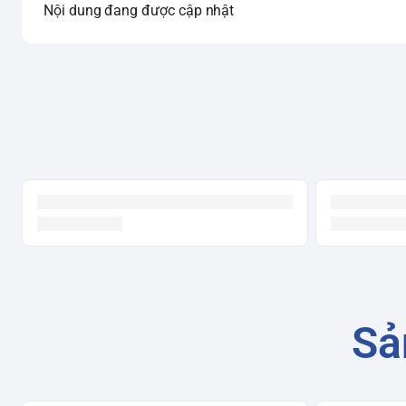
Nội dung đang được cập nhật
Sả