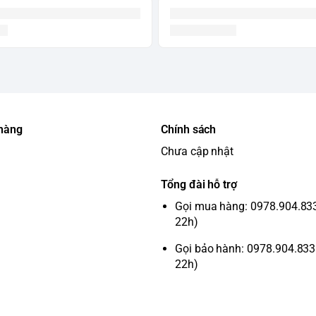
 hàng
Chính sách
Chưa cập nhật
Tổng đài hỗ trợ
Gọi mua hàng: 0978.904.833 
22h)
Gọi bảo hành: 0978.904.833 
22h)