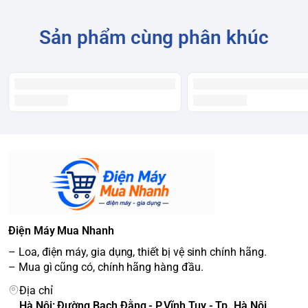
Sản phẩm cùng phân khúc
Điện Máy Mua Nhanh
– Loa, điện máy, gia dụng, thiết bị vệ sinh chính hãng.
– Mua gì cũng có, chính hãng hàng đầu.
Địa chỉ
Hà Nội: Đường Bạch Đằng - P.Vĩnh Tuy - Tp. Hà Nội