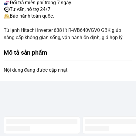
Đổi trả miễn phí trong 7 ngày.
Tư vấn, hỗ trợ 24/7.
Bảo hành toàn quốc.
Tủ lạnh Hitachi Inverter 638 lít R-WB640VGV0 GBK giúp
nâng cấp không gian sống, vận hành ổn định, giá hợp lý.
Mô tả sản phẩm
Nội dung đang được cập nhật