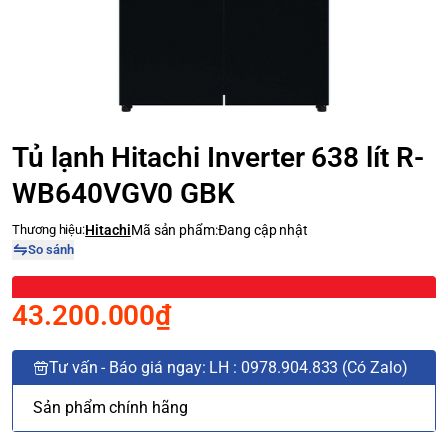
Tủ lạnh Hitachi Inverter 638 lít R-
WB640VGV0 GBK
Thương hiệu:
Hitachi
Mã sản phẩm:
Đang cập nhật
So sánh
43.200.000₫
Tư vấn - Báo giá ngay: LH : 0978.904.833 (Có Zalo)
Sản phẩm chính hãng