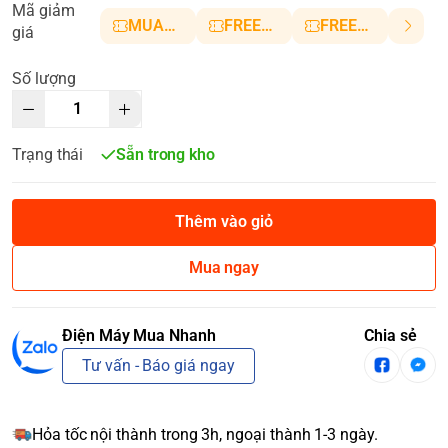
Mã giảm
MUANHANH01
FREESHIP5
FREESHIP10
giá
Số lượng
Trạng thái
Sẵn trong kho
Thêm vào giỏ
Mua ngay
Điện Máy Mua Nhanh
Chia sẻ
Tư vấn - Báo giá ngay
Hỏa tốc nội thành trong 3h, ngoại thành 1-3 ngày.