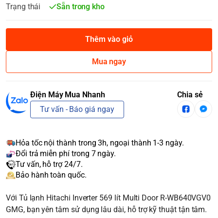
Trạng thái
Sẵn trong kho
Thêm vào giỏ
Mua ngay
Điện Máy Mua Nhanh
Chia sẻ
Tư vấn - Báo giá ngay
Hỏa tốc nội thành trong 3h, ngoại thành 1-3 ngày.
Đổi trả miễn phí trong 7 ngày.
Tư vấn, hỗ trợ 24/7.
Bảo hành toàn quốc.
Với Tủ lạnh Hitachi Inverter 569 lít Multi Door R-WB640VGV0
GMG, bạn yên tâm sử dụng lâu dài, hỗ trợ kỹ thuật tận tâm.