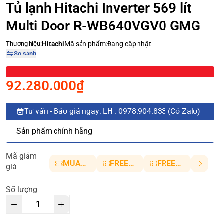
Tủ lạnh Hitachi Inverter 569 lít
Multi Door R-WB640VGV0 GMG
Thương hiệu:
Hitachi
Mã sản phẩm:
Đang cập nhật
So sánh
92.280.000₫
Tư vấn - Báo giá ngay: LH : 0978.904.833 (Có Zalo)
Sản phẩm chính hãng
Mã giảm
MUANHANH01
FREESHIP5
FREESHIP10
giá
Số lượng