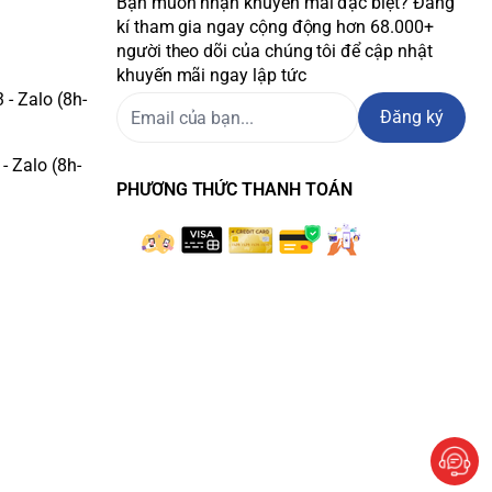
Bạn muốn nhận khuyến mãi đặc biệt? Đăng
kí tham gia ngay cộng động hơn 68.000+
người theo dõi của chúng tôi để cập nhật
khuyến mãi ngay lập tức
- Zalo (8h-
Đăng ký
- Zalo (8h-
PHƯƠNG THỨC THANH TOÁN