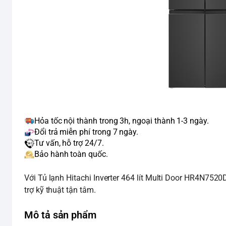
Hỏa tốc nội thành trong 3h, ngoại thành 1-3 ngày.
Đổi trả miễn phí trong 7 ngày.
Tư vấn, hỗ trợ 24/7.
Bảo hành toàn quốc.
Với Tủ lạnh Hitachi Inverter 464 lít Multi Door HR4N75
trợ kỹ thuật tận tâm.
Mô tả sản phẩm