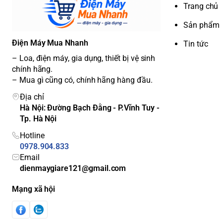
Trang chủ
thành viên.
•
Màu sắc đen inox hiện đại
, kết hợp chất liệu thép khô
Sản phẩm
vệ sinh.
Điện Máy Mua Nhanh
Tin tức
•
Kích thước tủ lạnh
cao 180 cm, ngang 79.5 cm, sâu 72.2
– Loa, điện máy, gia dụng, thiết bị vệ sinh
hiện đại.
chính hãng.
•
Khay kính chịu lực
bền chắc, chịu được trọng lượng lớn,
– Mua gì cũng có, chính hãng hàng đầu.
•
Vòi lấy nước ngoài
, thiết kế thông minh giúp lấy nước 
kiệm điện năng.
Địa chỉ
•
Bảng điều khiển cảm ứng bên ngoài
, trực quan và dễ 
Hà Nội: Đường Bạch Đằng - P.Vĩnh Tuy -
dụng.
Tp. Hà Nội
Xuất xứ và bảo hành
Hotline
•
Tủ lạnh Hitachi HR4N7520DSWDXVN
được sản xuất tại
0978.904.833
nghiêm ngặt.
Email
• Sản phẩm được bảo hành
2 năm chính hãng
, mang đến
dienmaygiare121@gmail.com
hàng.
Mạng xã hội
Công nghệ làm lạnh