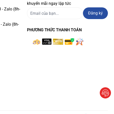
khuyến mãi ngay lập tức
- Zalo (8h-
Đăng ký
- Zalo (8h-
PHƯƠNG THỨC THANH TOÁN