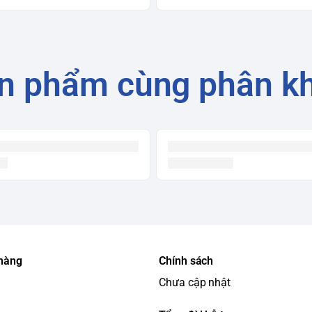
n phẩm cùng phân k
 hàng
Chính sách
Chưa cập nhật