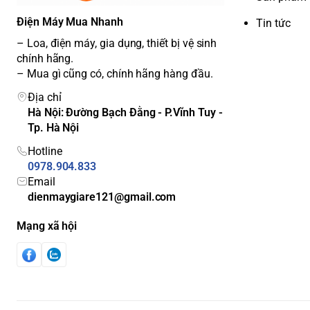
Điện Máy Mua Nhanh
Tin tức
– Loa, điện máy, gia dụng, thiết bị vệ sinh
chính hãng.
– Mua gì cũng có, chính hãng hàng đầu.
Địa chỉ
Hà Nội: Đường Bạch Đằng - P.Vĩnh Tuy -
Tp. Hà Nội
Hotline
0978.904.833
Email
dienmaygiare121@gmail.com
Mạng xã hội