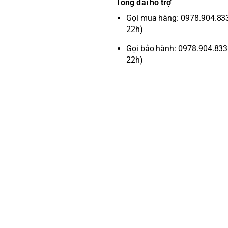
Tổng đài hỗ trợ
Gọi mua hàng: 0978.904.833 
22h)
Gọi bảo hành: 0978.904.833 
22h)