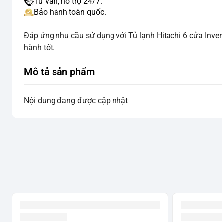
Tư vấn, hỗ trợ 24/7.
Bảo hành toàn quốc.
Đáp ứng nhu cầu sử dụng với Tủ lạnh Hitachi 6 cửa Invert
hành tốt.
Mô tả sản phẩm
Nội dung đang được cập nhật