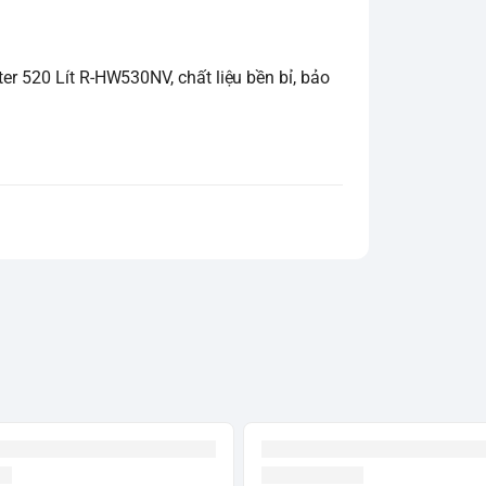
er 520 Lít R-HW530NV, chất liệu bền bỉ, bảo