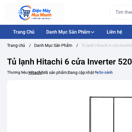
Trang Chủ
Danh Mục Sản Phẩm
Liên hệ
Trang chủ
/
Danh Mục Sản Phẩm
/
Tủ lạnh Hitachi 6 cửa Inver
Tủ lạnh Hitachi 6 cửa Inverter 5
Thương hiệu:
Hitachi
Mã sản phẩm:
Đang cập nhật
So sánh