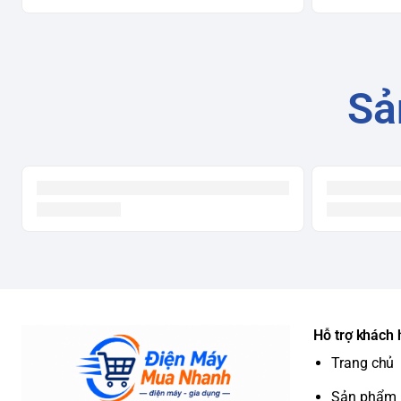
Sả
Hỗ trợ khách
Trang chủ
Sản phẩm