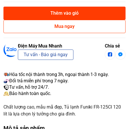
Thêm vào giỏ
Mua ngay
Điện Máy Mua Nhanh
Chia sẻ
Tư vấn - Báo giá ngay
Hỏa tốc nội thành trong 3h, ngoại thành 1-3 ngày.
Đổi trả miễn phí trong 7 ngày.
Tư vấn, hỗ trợ 24/7.
Bảo hành toàn quốc.
Chất lượng cao, mẫu mã đẹp, Tủ lạnh Funiki FR-125CI 120
lít là lựa chọn lý tưởng cho gia đình.
Mô tả sản phẩm