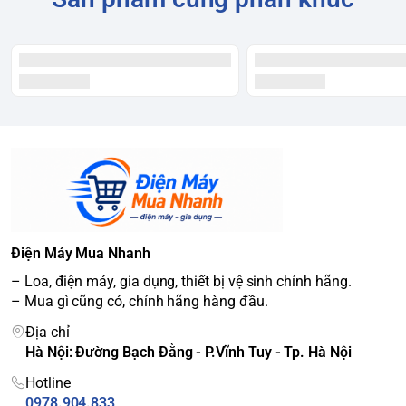
Điện Máy Mua Nhanh
– Loa, điện máy, gia dụng, thiết bị vệ sinh chính hãng.
– Mua gì cũng có, chính hãng hàng đầu.
Địa chỉ
Hà Nội: Đường Bạch Đằng - P.Vĩnh Tuy - Tp. Hà Nội
Hotline
0978.904.833