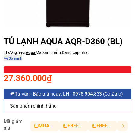
TỦ LẠNH AQUA AQR-D360 (BL)
Thương hiệu:
Aqua
Mã sản phẩm:
Đang cập nhật
So sánh
27.360.000₫
Tư vấn - Báo giá ngay: LH : 0978.904.833 (Có Zalo)
Sản phẩm chính hãng
Mã giảm
MUANHANH01
FREESHIP5
FREESHIP10
giá