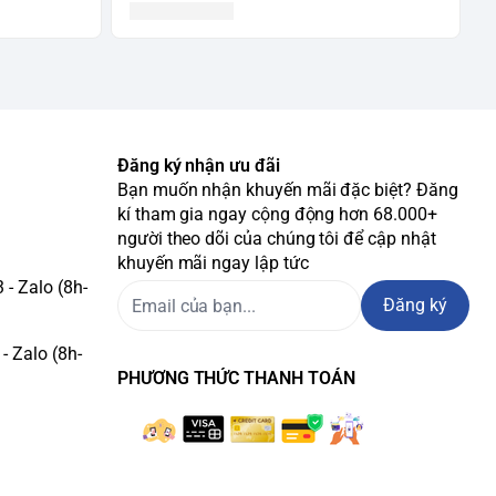
Đăng ký nhận ưu đãi
Bạn muốn nhận khuyến mãi đặc biệt? Đăng
kí tham gia ngay cộng động hơn 68.000+
người theo dõi của chúng tôi để cập nhật
khuyến mãi ngay lập tức
- Zalo (8h-
Đăng ký
- Zalo (8h-
PHƯƠNG THỨC THANH TOÁN