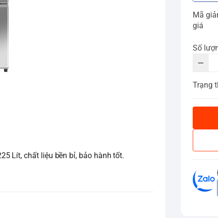
Mã gi
giá
Số lượ
Trạng t
Lít, chất liệu bền bỉ, bảo hành tốt.