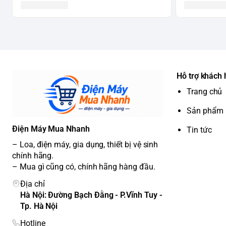
Hỗ trợ khách
Trang chủ
Sản phẩm
Điện Máy Mua Nhanh
Tin tức
– Loa, điện máy, gia dụng, thiết bị vệ sinh
chính hãng.
– Mua gì cũng có, chính hãng hàng đầu.
Địa chỉ
Hà Nội: Đường Bạch Đằng - P.Vĩnh Tuy -
Tp. Hà Nội
Hotline