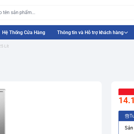
Hệ Thống Cửa Hàng
Thông tin và Hỗ trợ khách hàng
5 Lít
14.
Tư
Sản