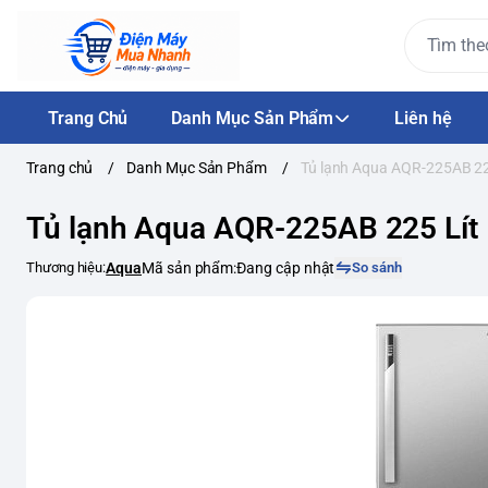
Trang Chủ
Danh Mục Sản Phẩm
Liên hệ
Trang chủ
/
Danh Mục Sản Phẩm
/
Tủ lạnh Aqua AQR-225AB 22
Tủ lạnh Aqua AQR-225AB 225 Lít
Thương hiệu:
Aqua
Mã sản phẩm:
Đang cập nhật
So sánh