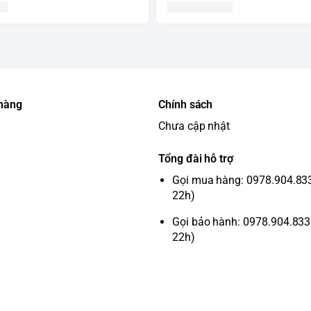
 hàng
Chính sách
Chưa cập nhật
Tổng đài hỗ trợ
Gọi mua hàng: 0978.904.833 
22h)
Gọi bảo hành: 0978.904.833 
22h)