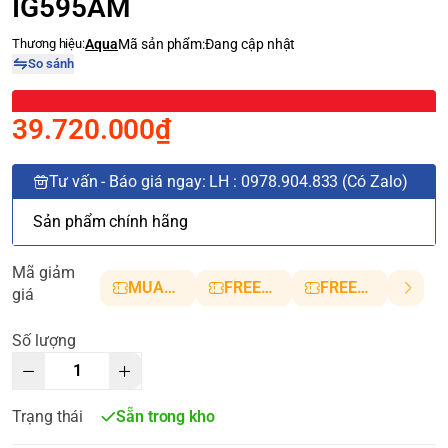
IG595AM
Thương hiệu:
Aqua
Mã sản phẩm:
Đang cập nhật
So sánh
39.720.000₫
Tư vấn - Báo giá ngay: LH : 0978.904.833 (Có Zalo)
Sản phẩm chính hãng
Mã giảm
MUANHANH01
FREESHIP5
FREESHIP10
giá
Số lượng
Trạng thái
Sẵn trong kho