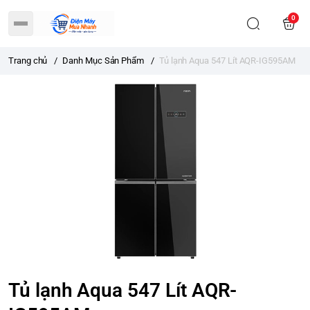
0
Trang chủ
/
Danh Mục Sản Phẩm
/
Tủ lạnh Aqua 547 Lít AQR-IG595AM
Tủ lạnh Aqua 547 Lít AQR-