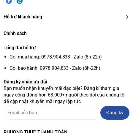
Hỗ trợ khách hàng
Chính sách
Tổng đài hỗ trợ
Gọi mua hàng: 0978.904.833 - Zalo (8h-22h)
Gọi bảo hành: 0978.904.833 - Zalo (8h-22h)
Đăng ký nhận ưu đãi
Bạn muốn nhận khuyến mãi đặc biệt? Đăng kí tham gia
ngay cộng động hơn 68.000+ người theo dõi của chúng tôi
để cập nhật khuyến mãi ngay lập tức
Đăng ký
PHƯƠNG THỨC THANH TOÁN