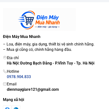
Điện Máy Mua Nhanh
– Loa, điện máy, gia dụng, thiết bị vệ sinh chính hãng.
– Mua gì cũng có, chính hãng hàng đầu.
Địa chỉ
Hà Nội: Đường Bạch Đằng - P.Vĩnh Tuy - Tp. Hà Nội
Hotline
0978.904.833
Email
dienmaygiare121@gmail.com
Mạng xã hội