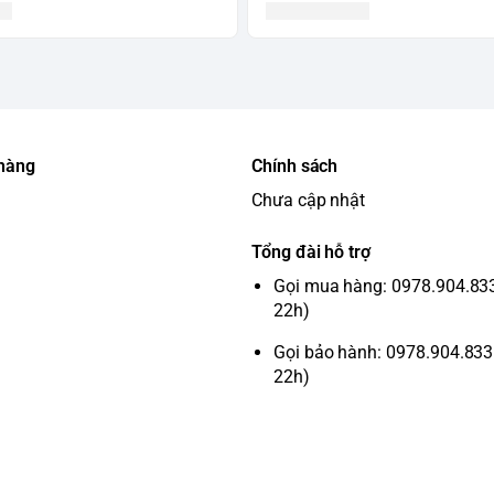
 hàng
Chính sách
Chưa cập nhật
Tổng đài hỗ trợ
Gọi mua hàng: 0978.904.833 
22h)
Gọi bảo hành: 0978.904.833 
22h)