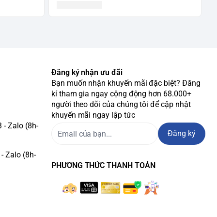
Đăng ký nhận ưu đãi
Bạn muốn nhận khuyến mãi đặc biệt? Đăng
kí tham gia ngay cộng động hơn 68.000+
người theo dõi của chúng tôi để cập nhật
khuyến mãi ngay lập tức
- Zalo (8h-
Đăng ký
- Zalo (8h-
PHƯƠNG THỨC THANH TOÁN