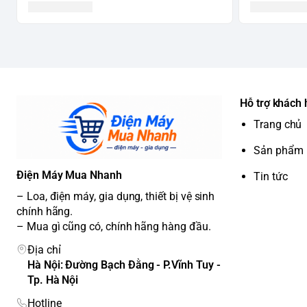
Hỗ trợ khách
Trang chủ
Sản phẩm
Điện Máy Mua Nhanh
Tin tức
– Loa, điện máy, gia dụng, thiết bị vệ sinh
chính hãng.
– Mua gì cũng có, chính hãng hàng đầu.
Địa chỉ
Hà Nội: Đường Bạch Đằng - P.Vĩnh Tuy -
Tp. Hà Nội
Hotline