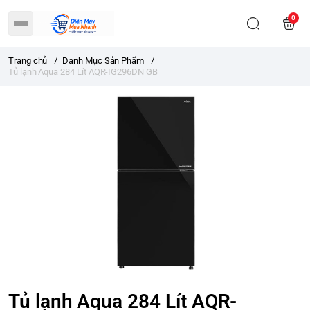
0
Trang chủ
/
Danh Mục Sản Phẩm
/
Tủ lạnh Aqua 284 Lít AQR-IG296DN GB
Tủ lạnh Aqua 284 Lít AQR-