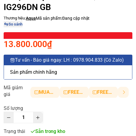
IG296DN GB
Thương hiệu:
Aqua
Mã sản phẩm:
Đang cập nhật
So sánh
13.800.000₫
Tư vấn - Báo giá ngay: LH : 0978.904.833 (Có Zalo)
Sản phẩm chính hãng
Mã giảm
MUANHANH01
FREESHIP5
FREESHIP10
giá
Số lượng
Trạng thái
Sẵn trong kho