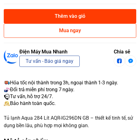
Thêm vào giỏ
Mua ngay
Điện Máy Mua Nhanh
Chia sẻ
Tư vấn - Báo giá ngay
Hỏa tốc nội thành trong 3h, ngoại thành 1-3 ngày.
Đổi trả miễn phí trong 7 ngày.
Tư vấn, hỗ trợ 24/7.
Bảo hành toàn quốc.
Tủ lạnh Aqua 284 Lít AQR-IG296DN GB – thiết kế tinh tế, sử
dụng bền lâu, phù hợp mọi không gian.