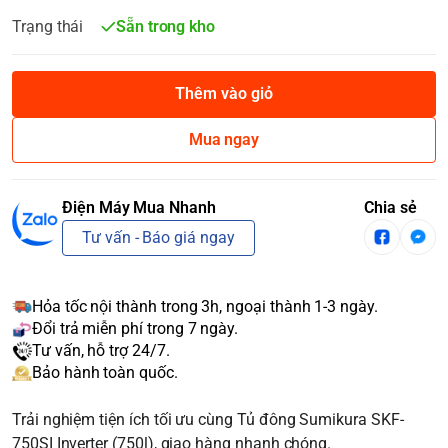
Trạng thái
Sẵn trong kho
Thêm vào giỏ
Mua ngay
Điện Máy Mua Nhanh
Chia sẻ
Tư vấn - Báo giá ngay
Hỏa tốc nội thành trong 3h, ngoại thành 1-3 ngày.
Đổi trả miễn phí trong 7 ngày.
Tư vấn, hỗ trợ 24/7.
Bảo hành toàn quốc.
Trải nghiệm tiện ích tối ưu cùng Tủ đông Sumikura SKF-
750SI Inverter (750l), giao hàng nhanh chóng.