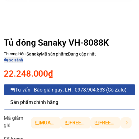
Tủ đông Sanaky VH-8088K
Thương hiệu:
Sanaky
Mã sản phẩm:
Đang cập nhật
So sánh
22.248.000₫
Tư vấn - Báo giá ngay: LH : 0978.904.833 (Có Zalo)
Sản phẩm chính hãng
Mã giảm
MUANHANH01
FREESHIP5
FREESHIP10
giá