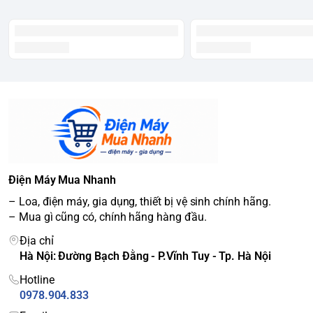
Điện Máy Mua Nhanh
– Loa, điện máy, gia dụng, thiết bị vệ sinh chính hãng.
– Mua gì cũng có, chính hãng hàng đầu.
Địa chỉ
Hà Nội: Đường Bạch Đằng - P.Vĩnh Tuy - Tp. Hà Nội
Hotline
0978.904.833