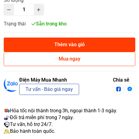
Số lượng
Trạng thái
Sẵn trong kho
Thêm vào giỏ
Mua ngay
Điện Máy Mua Nhanh
Chia sẻ
Tư vấn - Báo giá ngay
Hỏa tốc nội thành trong 3h, ngoại thành 1-3 ngày.
Đổi trả miễn phí trong 7 ngày.
Tư vấn, hỗ trợ 24/7.
Bảo hành toàn quốc.