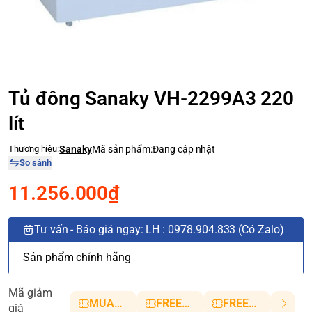
Tủ đông Sanaky VH-2299A3 220
lít
Thương hiệu:
Sanaky
Mã sản phẩm:
Đang cập nhật
So sánh
11.256.000₫
Tư vấn - Báo giá ngay: LH : 0978.904.833 (Có Zalo)
Sản phẩm chính hãng
Mã giảm
MUANHANH01
FREESHIP5
FREESHIP10
giá