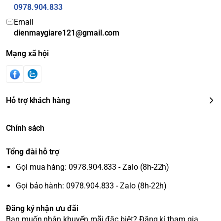
0978.904.833
Email
dienmaygiare121@gmail.com
Mạng xã hội
Hỗ trợ khách hàng
Chính sách
Tổng đài hỗ trợ
Gọi mua hàng: 0978.904.833 - Zalo (8h-22h)
Gọi bảo hành: 0978.904.833 - Zalo (8h-22h)
Đăng ký nhận ưu đãi
Bạn muốn nhận khuyến mãi đặc biệt? Đăng kí tham gia