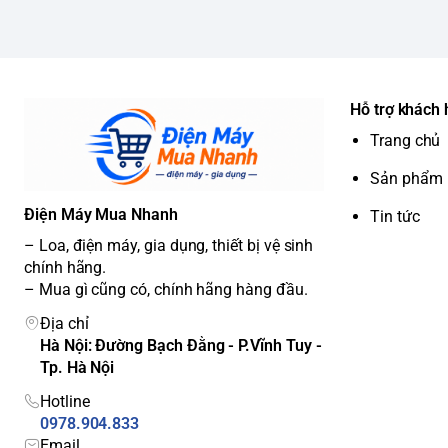
Hỗ trợ khách
Trang chủ
Sản phẩm
Điện Máy Mua Nhanh
Tin tức
– Loa, điện máy, gia dụng, thiết bị vệ sinh
chính hãng.
– Mua gì cũng có, chính hãng hàng đầu.
Địa chỉ
Hà Nội: Đường Bạch Đằng - P.Vĩnh Tuy -
Tp. Hà Nội
Hotline
0978.904.833
Email