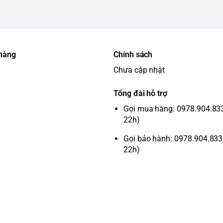
 hàng
Chính sách
Chưa cập nhật
Tổng đài hỗ trợ
Gọi mua hàng: 0978.904.833 
22h)
Gọi bảo hành: 0978.904.833 
22h)