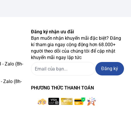
Đăng ký nhận ưu đãi
Bạn muốn nhận khuyến mãi đặc biệt? Đăng
kí tham gia ngay cộng động hơn 68.000+
người theo dõi của chúng tôi để cập nhật
khuyến mãi ngay lập tức
- Zalo (8h-
Đăng ký
- Zalo (8h-
PHƯƠNG THỨC THANH TOÁN