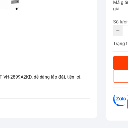
Mã gi
giá
Số lượ
Trạng t
VH-2899A2KD, dễ dàng lắp đặt, tiện lợi.