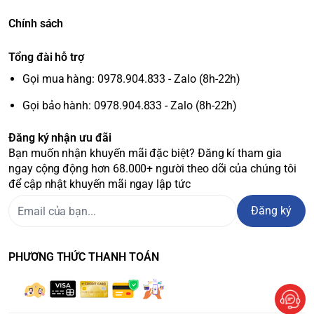
Chính sách
Tổng đài hỗ trợ
Gọi mua hàng: 0978.904.833 - Zalo (8h-22h)
Gọi bảo hành: 0978.904.833 - Zalo (8h-22h)
Đăng ký nhận ưu đãi
Bạn muốn nhận khuyến mãi đặc biệt? Đăng kí tham gia
ngay cộng động hơn 68.000+ người theo dõi của chúng tôi
để cập nhật khuyến mãi ngay lập tức
Đăng ký
PHƯƠNG THỨC THANH TOÁN