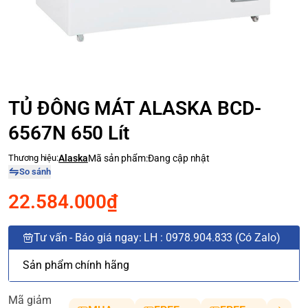
TỦ ĐÔNG MÁT ALASKA BCD-
6567N 650 Lít
Thương hiệu:
Alaska
Mã sản phẩm:
Đang cập nhật
So sánh
22.584.000₫
Tư vấn - Báo giá ngay: LH : 0978.904.833 (Có Zalo)
Sản phẩm chính hãng
Mã giảm