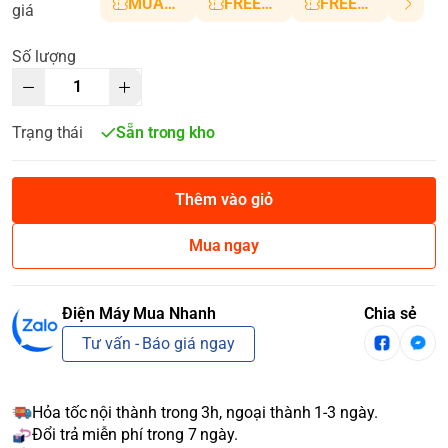
MUANHANH01
FREESHIP5
FREESHIP10
giá
Số lượng
Trạng thái
Sẵn trong kho
Thêm vào giỏ
Mua ngay
Điện Máy Mua Nhanh
Chia sẻ
Tư vấn - Báo giá ngay
Hỏa tốc nội thành trong 3h, ngoại thành 1-3 ngày.
Đổi trả miễn phí trong 7 ngày.