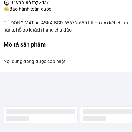
Tư vấn, hỗ trợ 24/7.
Bảo hành toàn quốc.
TỦ ĐÔNG MÁT ALASKA BCD-6567N 650 Lít – cam kết chính
hãng, hỗ trợ khách hàng chu đáo.
Mô tả sản phẩm
Nội dung đang được cập nhật