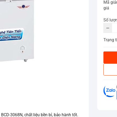
Mã gi
giá
Số lượ
Trạng t
BCD-3068N, chất liệu bền bỉ, bảo hành tốt.