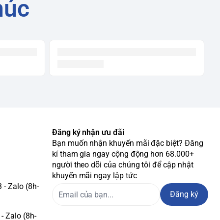
húc
Đăng ký nhận ưu đãi
Bạn muốn nhận khuyến mãi đặc biệt? Đăng
kí tham gia ngay cộng động hơn 68.000+
người theo dõi của chúng tôi để cập nhật
khuyến mãi ngay lập tức
- Zalo (8h-
Đăng ký
- Zalo (8h-