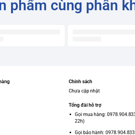
n phẩm cùng phân k
 hàng
Chính sách
Chưa cập nhật
Tổng đài hỗ trợ
Gọi mua hàng: 0978.904.833 
22h)
Gọi bảo hành: 0978.904.833 