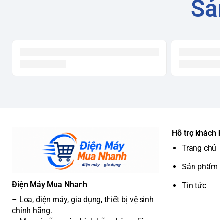
Sả
Hỗ trợ khách
Trang chủ
Sản phẩm
Điện Máy Mua Nhanh
Tin tức
– Loa, điện máy, gia dụng, thiết bị vệ sinh
chính hãng.